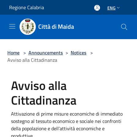
Salta al contenuto principale
Regione Calabria
ENG
Città di Maida
Home
>
Announcements
>
Notices
>
Avviso alla Cittadinanza
Avviso alla
Cittadinanza
Attivazione di prime misure economiche di immediato
sostegno al tessuto economico e sociale nei confronti
della popolazione e dell’attività economiche e
produttive