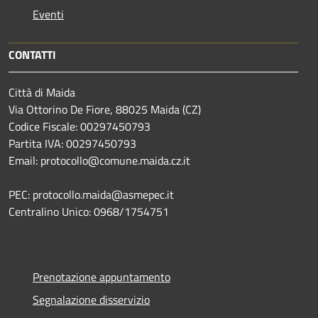
Eventi
CONTATTI
Città di Maida
Via Ottorino De Fiore, 88025 Maida (CZ)
Codice Fiscale: 00297450793
Partita IVA: 00297450793
Email: protocollo@comune.maida.cz.it
PEC: protocollo.maida@asmepec.it
Centralino Unico: 0968/1754751
Prenotazione appuntamento
Segnalazione disservizio