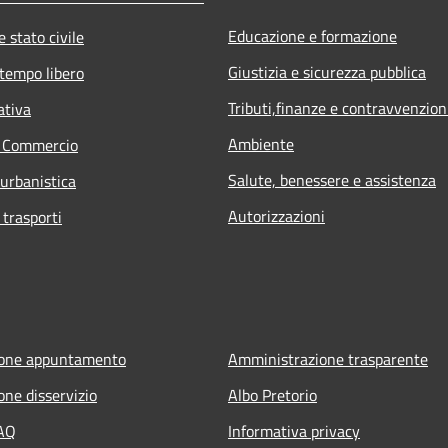
Educazione e formazione
 stato civile
Giustizia e sicurezza pubblica
 tempo libero
Tributi,finanze e contravvenzion
ativa
Ambiente
e Commercio
Salute, benessere e assistenza
 urbanistica
Autorizzazioni
 trasporti
ione appuntamento
Amministrazione trasparente
one disservizio
Albo Pretorio
FAQ
Informativa privacy