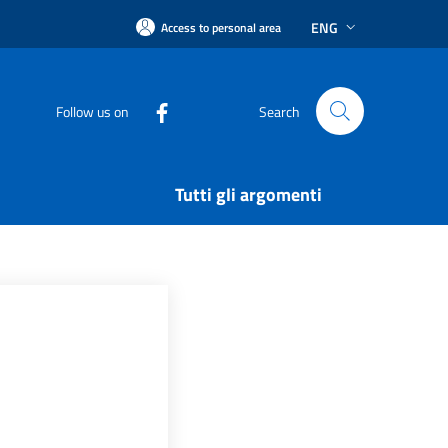
ENG
Access to personal area
Follow us on
Search
Tutti gli argomenti