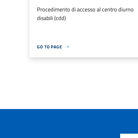
Procedimento di accesso al centro diurno
disabili (cdd)
GO TO PAGE