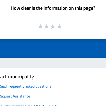
How clear is the information on this page?
act municipality
Read frequently asked questions
Request Assistance
Call the municipality 0968 1754751