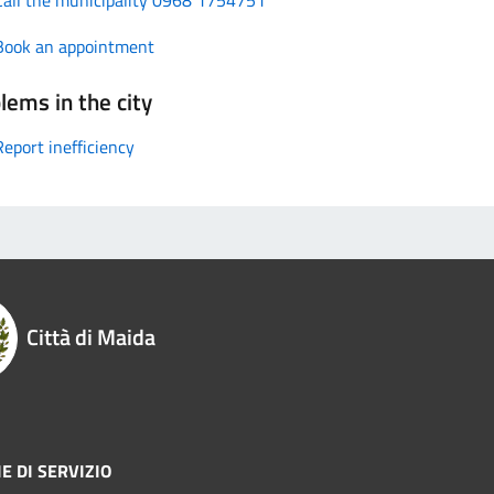
Book an appointment
lems in the city
Report inefficiency
Città di Maida
E DI SERVIZIO