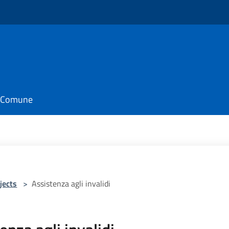
il Comune
jects
>
Assistenza agli invalidi