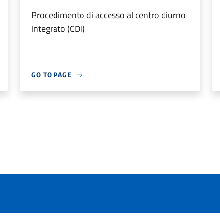
Procedimento di accesso al centro diurno
integrato (CDI)
GO TO PAGE