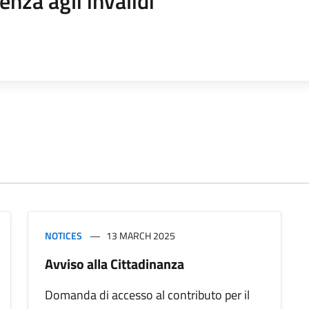
enza agli invalidi
NOTICES
13 MARCH 2025
Avviso alla Cittadinanza
Domanda di accesso al contributo per il