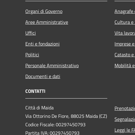
Organi di Governo
Anagrafe e
Aree Amministrative
Cultura e
Uffici
Vita lavor
Enti e fondazioni
Imprese 
Politici
Catasto e
Personale Amministrativo
Mobilità e
Documenti e dati
CONTATTI
Città di Maida
Prenotaz
Via Ottorino De Fiore, 88025 Maida (CZ)
Segnalazi
Codice Fiscale: 00297450793
Leggi le 
Partita IVA: 00297450793