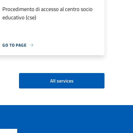
Procedimento di accesso al centro socio
educativo (cse)
GO TO PAGE
All services