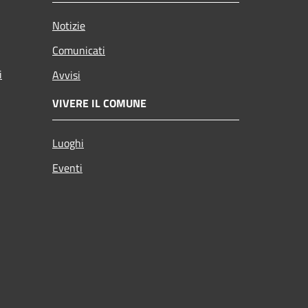
Notizie
Comunicati
i
Avvisi
VIVERE IL COMUNE
Luoghi
Eventi