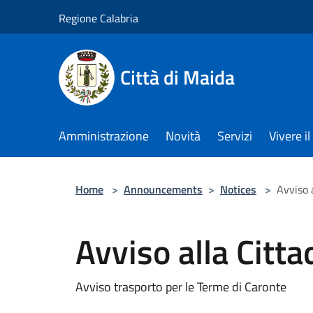
Salta al contenuto principale
Regione Calabria
Città di Maida
Amministrazione
Novità
Servizi
Vivere 
Home
>
Announcements
>
Notices
>
Avviso 
Avviso alla Citt
Avviso trasporto per le Terme di Caronte