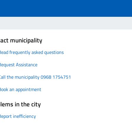
act municipality
Read frequently asked questions
Request Assistance
Call the municipality 0968 1754751
Book an appointment
lems in the city
Report inefficiency