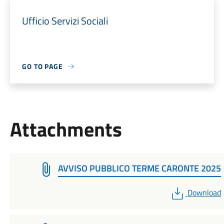
Ufficio Servizi Sociali
GO TO PAGE
Attachments
AVVISO PUBBLICO TERME CARONTE 2025
PDF
Download