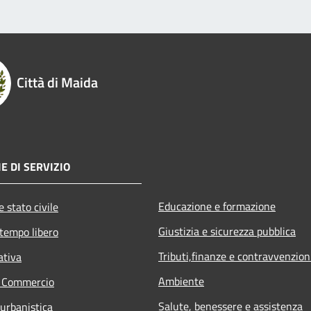
Città di Maida
E DI SERVIZIO
Educazione e formazione
 stato civile
Giustizia e sicurezza pubblica
 tempo libero
Tributi,finanze e contravvenzion
ativa
Ambiente
e Commercio
Salute, benessere e assistenza
 urbanistica