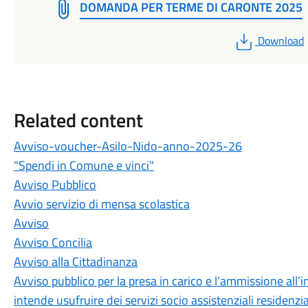
DOMANDA PER TERME DI CARONTE 2025
PDF
Download
Related content
Avviso-voucher-Asilo-Nido-anno-2025-26
"Spendi in Comune e vinci"
Avviso Pubblico
Avvio servizio di mensa scolastica
Avviso
Avviso Concilia
Avviso alla Cittadinanza
Avviso pubblico per la presa in carico e l‘ammissione all’i
intende usufruire dei servizi socio assistenziali residenzia