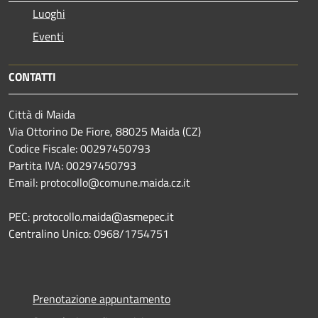
Luoghi
Eventi
CONTATTI
Città di Maida
Via Ottorino De Fiore, 88025 Maida (CZ)
Codice Fiscale: 00297450793
Partita IVA: 00297450793
Email: protocollo@comune.maida.cz.it
PEC: protocollo.maida@asmepec.it
Centralino Unico: 0968/1754751
Prenotazione appuntamento