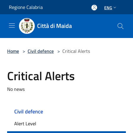
Salta al contenuto principale
Regione Calabria
ENG
Città di Maida
Home
>
Civil defence
>
Critical Alerts
Critical Alerts
No news
Civil defence
Alert Level