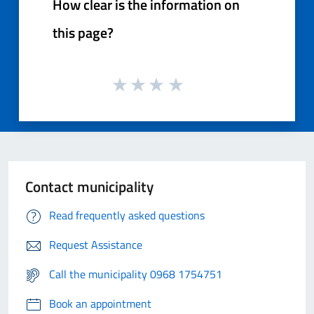
How clear is the information on
this page?
Contact municipality
Read frequently asked questions
Request Assistance
Call the municipality 0968 1754751
Book an appointment