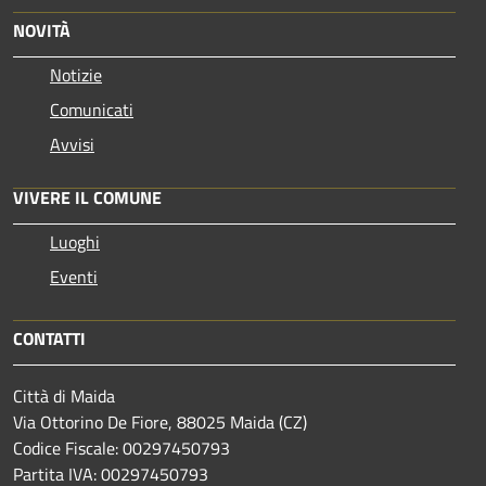
NOVITÀ
Notizie
Comunicati
Avvisi
VIVERE IL COMUNE
Luoghi
Eventi
CONTATTI
Città di Maida
Via Ottorino De Fiore, 88025 Maida (CZ)
Codice Fiscale: 00297450793
Partita IVA: 00297450793