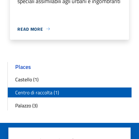
speciali assimilabili agli urbani e ingombranti
READ MORE
Places
Castello (1)
Centro di raccolta (1)
Palazzo (3)