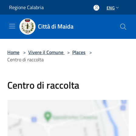
Salta al contenuto principale
Regione Calabria
ENG
Città di Maida
Home
>
Vivere il Comune
>
Places
>
Centro di raccolta
Centro di raccolta