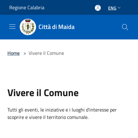
Salta al contenuto principale
Regione Calabria
ENG
Città di Maida
Home
>
Vivere il Comune
Vivere il Comune
Tutti gli eventi, le iniziative e i luoghi d’interesse per
scoprire e vivere il territorio comunale.