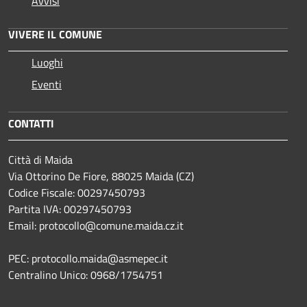
Avvisi
VIVERE IL COMUNE
Luoghi
Eventi
CONTATTI
Città di Maida
Via Ottorino De Fiore, 88025 Maida (CZ)
Codice Fiscale: 00297450793
Partita IVA: 00297450793
Email: protocollo@comune.maida.cz.it
PEC: protocollo.maida@asmepec.it
Centralino Unico: 0968/1754751