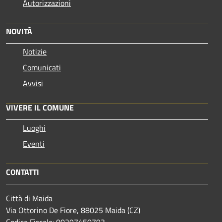
Autorizzazioni
NOVITÀ
Notizie
Comunicati
Avvisi
VIVERE IL COMUNE
Luoghi
Eventi
CONTATTI
Città di Maida
Via Ottorino De Fiore, 88025 Maida (CZ)
Codice Fiscale: 00297450793