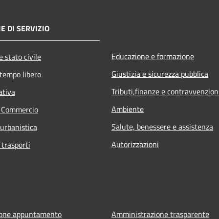
E DI SERVIZIO
Educazione e formazione
 stato civile
Giustizia e sicurezza pubblica
 tempo libero
Tributi,finanze e contravvenzion
ativa
Ambiente
e Commercio
Salute, benessere e assistenza
 urbanistica
Autorizzazioni
 trasporti
ione appuntamento
Amministrazione trasparente