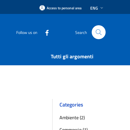
ENG
Access to personal area
Follow us on
Search
Tutti gli argomenti
Categories
Ambiente (2)
Commercio (1)