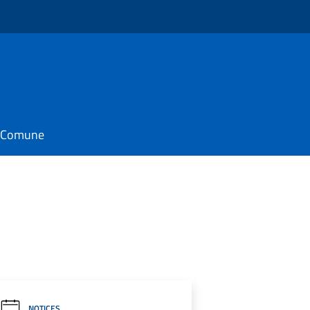
il Comune
NOTICES