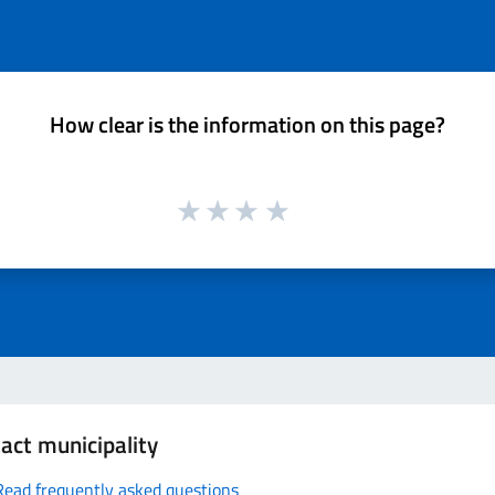
How clear is the information on this page?
act municipality
Read frequently asked questions