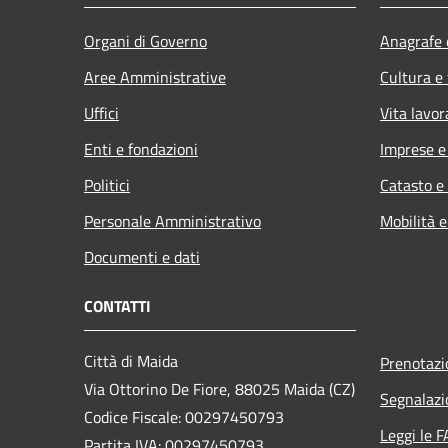
Organi di Governo
Anagrafe e
Aree Amministrative
Cultura e
Uffici
Vita lavor
Enti e fondazioni
Imprese 
Politici
Catasto e
Personale Amministrativo
Mobilità e
Documenti e dati
CONTATTI
Città di Maida
Prenotaz
Via Ottorino De Fiore, 88025 Maida (CZ)
Segnalazi
Codice Fiscale: 00297450793
Leggi le 
Partita IVA: 00297450793