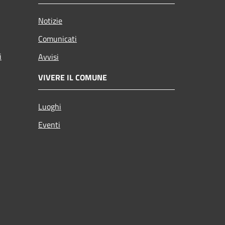
Notizie
Comunicati
i
Avvisi
VIVERE IL COMUNE
Luoghi
Eventi