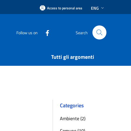
ENG
Access to personal area
Follow us on
Search
Tutti gli argomenti
Categories
Ambiente (2)
Comune (10)