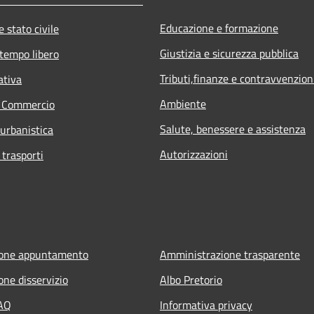
Educazione e formazione
 stato civile
Giustizia e sicurezza pubblica
 tempo libero
Tributi,finanze e contravvenzion
ativa
Ambiente
e Commercio
Salute, benessere e assistenza
 urbanistica
Autorizzazioni
 trasporti
ione appuntamento
Amministrazione trasparente
one disservizio
Albo Pretorio
FAQ
Informativa privacy