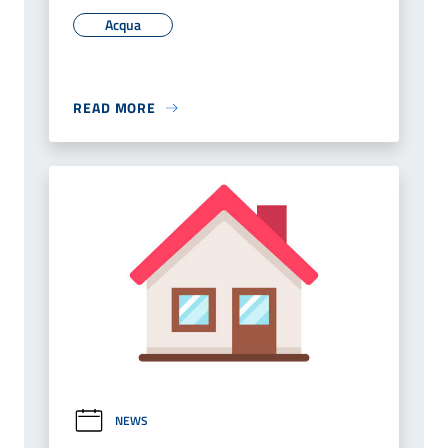
Acqua
READ MORE
NEWS