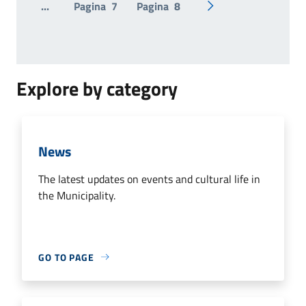
...
Pagina
7
Pagina
8
Pagina successiva
Explore by category
News
The latest updates on events and cultural life in
the Municipality.
GO TO PAGE