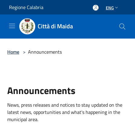
Salta al contenuto principale
Regione Calabria
ENG
Città di Maida
Home
>
Announcements
Announcements
News, press releases and notices to stay updated on the
latest news, opportunities and what's happening in the
municipal area.