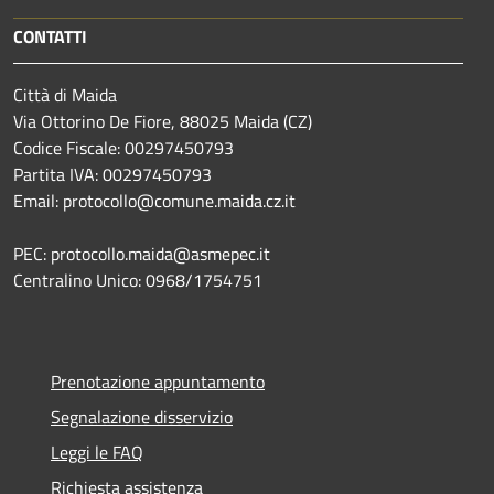
CONTATTI
Città di Maida
Via Ottorino De Fiore, 88025 Maida (CZ)
Codice Fiscale: 00297450793
Partita IVA: 00297450793
Email: protocollo@comune.maida.cz.it
PEC: protocollo.maida@asmepec.it
Centralino Unico: 0968/1754751
Prenotazione appuntamento
Segnalazione disservizio
Leggi le FAQ
Richiesta assistenza