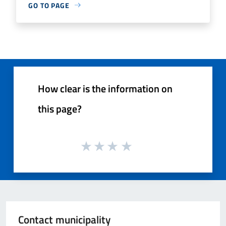
GO TO PAGE
How clear is the information on
this page?
Contact municipality