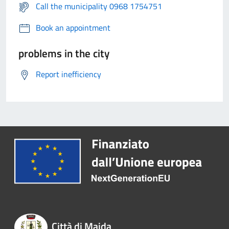
Call the municipality 0968 1754751
Book an appointment
problems in the city
Report inefficiency
Città di Maida