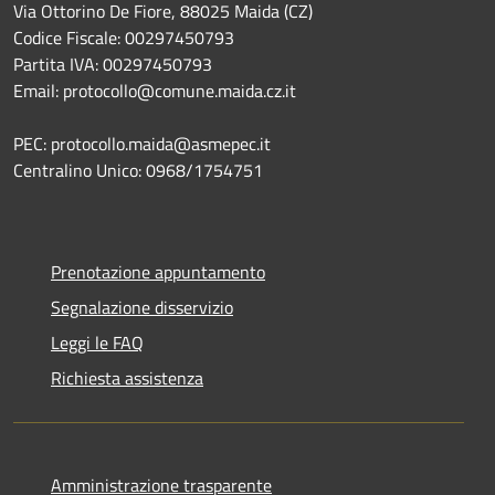
Via Ottorino De Fiore, 88025 Maida (CZ)
Codice Fiscale: 00297450793
Partita IVA: 00297450793
Email: protocollo@comune.maida.cz.it
PEC: protocollo.maida@asmepec.it
Centralino Unico: 0968/1754751
Prenotazione appuntamento
Segnalazione disservizio
Leggi le FAQ
Richiesta assistenza
Amministrazione trasparente