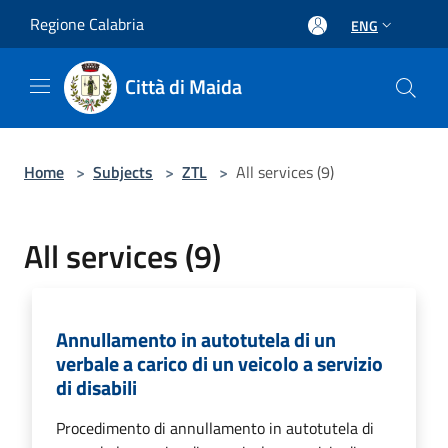
Salta al contenuto principale
Regione Calabria
ENG
Città di Maida
Home
>
Subjects
>
ZTL
>
All services (9)
All services (9)
Annullamento in autotutela di un
verbale a carico di un veicolo a servizio
di disabili
Procedimento di annullamento in autotutela di