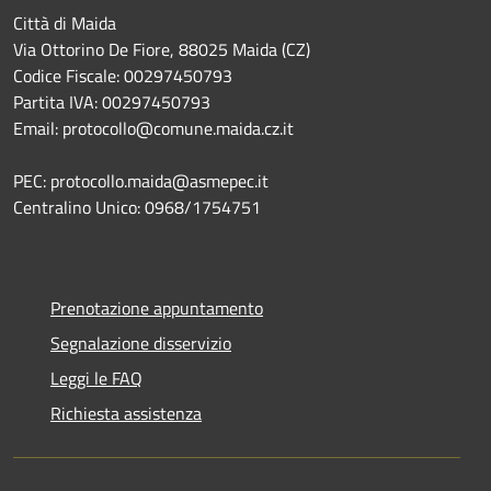
Città di Maida
Via Ottorino De Fiore, 88025 Maida (CZ)
Codice Fiscale: 00297450793
Partita IVA: 00297450793
Email: protocollo@comune.maida.cz.it
PEC: protocollo.maida@asmepec.it
Centralino Unico: 0968/1754751
Prenotazione appuntamento
Segnalazione disservizio
Leggi le FAQ
Richiesta assistenza