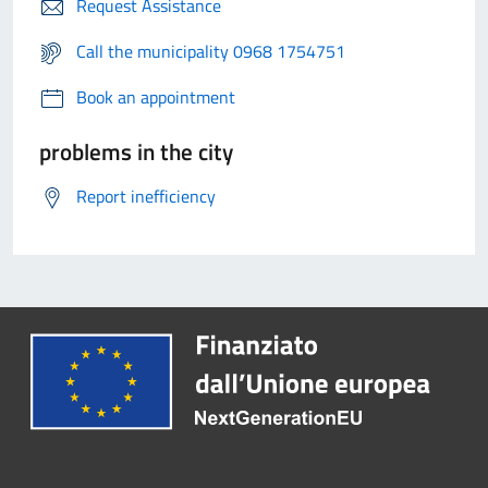
Request Assistance
Call the municipality 0968 1754751
Book an appointment
problems in the city
Report inefficiency