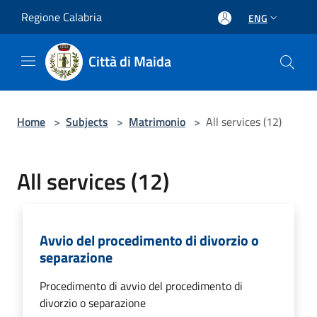
Salta al contenuto principale
Regione Calabria
ENG
Città di Maida
Home
>
Subjects
>
Matrimonio
>
All services (12)
All services (12)
Avvio del procedimento di divorzio o
separazione
Procedimento di avvio del procedimento di
divorzio o separazione