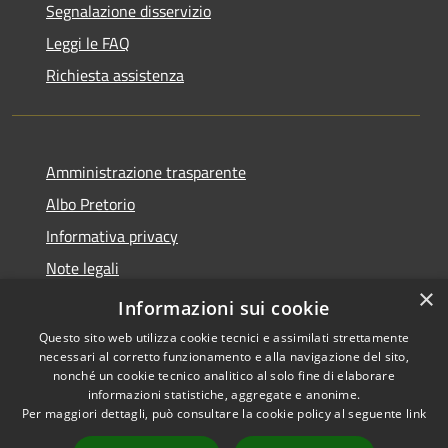
Segnalazione disservizio
Leggi le FAQ
Richiesta assistenza
Amministrazione trasparente
Albo Pretorio
Informativa privacy
Note legali
×
Dichiarazione di accessibilità
Informazioni sui cookie
Questo sito web utilizza cookie tecnici e assimilati strettamente
necessari al corretto funzionamento e alla navigazione del sito,
nonché un cookie tecnico analitico al solo fine di elaborare
informazioni statistiche, aggregate e anonime.
RSS
Copyright © 2026 • Città di
Per maggiori dettagli, può consultare la cookie policy al seguente
link
Accessibility
Maida • Powered by