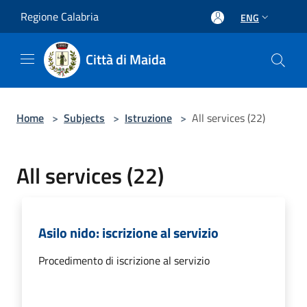
Salta al contenuto principale
Regione Calabria
ENG
Città di Maida
Home
>
Subjects
>
Istruzione
>
All services (22)
All services (22)
Asilo nido: iscrizione al servizio
Procedimento di iscrizione al servizio