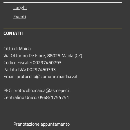
Luoghi
Eventi
CONTATTI
Città di Maida
Via Ottorino De Fiore, 88025 Maida (CZ)
Codice Fiscale: 00297450793
Partita IVA: 00297450793
Email: protocollo@comune.maida.cz.it
PEC: protocollo.maida@asmepec.it
Centralino Unico: 0968/1754751
Prenotazione appuntamento