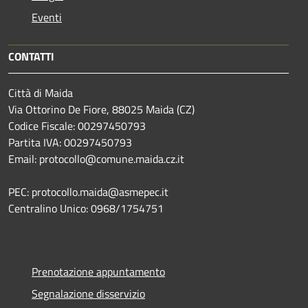
Eventi
CONTATTI
Città di Maida
Via Ottorino De Fiore, 88025 Maida (CZ)
Codice Fiscale: 00297450793
Partita IVA: 00297450793
Email: protocollo@comune.maida.cz.it
PEC: protocollo.maida@asmepec.it
Centralino Unico: 0968/1754751
Prenotazione appuntamento
Segnalazione disservizio