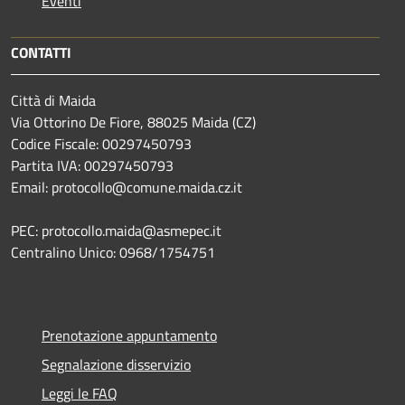
Eventi
CONTATTI
Città di Maida
Via Ottorino De Fiore, 88025 Maida (CZ)
Codice Fiscale: 00297450793
Partita IVA: 00297450793
Email: protocollo@comune.maida.cz.it
PEC: protocollo.maida@asmepec.it
Centralino Unico: 0968/1754751
Prenotazione appuntamento
Segnalazione disservizio
Leggi le FAQ