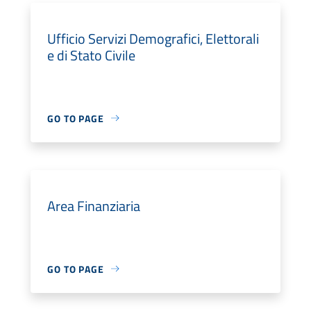
Ufficio Servizi Demografici, Elettorali
e di Stato Civile
GO TO PAGE
Area Finanziaria
GO TO PAGE