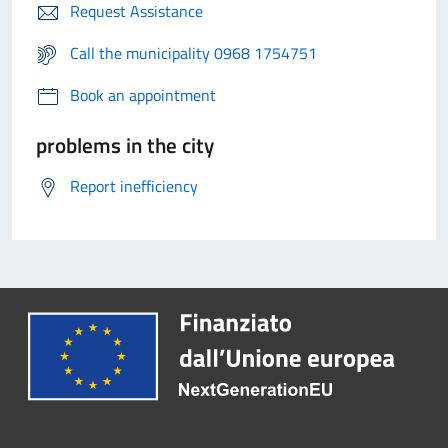
Request Assistance
Call the municipality 0968 1754751
Book an appointment
problems in the city
Report inefficiency