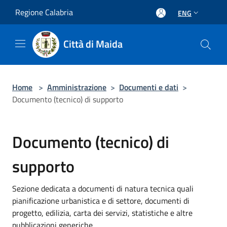
Salta al contenuto principale
Regione Calabria
ENG
Città di Maida
Home
>
Amministrazione
>
Documenti e dati
>
Documento (tecnico) di supporto
Documento (tecnico) di
supporto
Sezione dedicata a documenti di natura tecnica quali
pianificazione urbanistica e di settore, documenti di
progetto, edilizia, carta dei servizi, statistiche e altre
pubblicazioni generiche