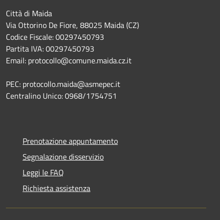
Città di Maida
Via Ottorino De Fiore, 88025 Maida (CZ)
Codice Fiscale: 00297450793
Partita IVA: 00297450793
Email: protocollo@comune.maida.cz.it
PEC: protocollo.maida@asmepec.it
Centralino Unico: 0968/1754751
Prenotazione appuntamento
Segnalazione disservizio
Leggi le FAQ
Richiesta assistenza