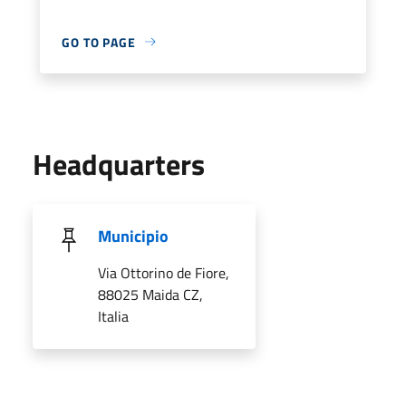
GO TO PAGE
Headquarters
Municipio
Via Ottorino de Fiore,
88025 Maida CZ,
Italia