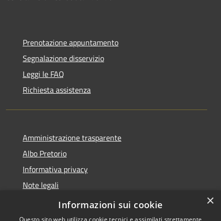
Prenotazione appuntamento
Segnalazione disservizio
Leggi le FAQ
Richiesta assistenza
Amministrazione trasparente
Albo Pretorio
Informativa privacy
Note legali
×
Dichiarazione di accessibilità
Informazioni sui cookie
Questo sito web utilizza cookie tecnici e assimilati strettamente