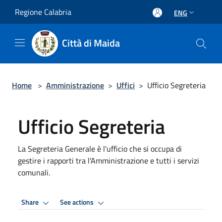
Salta al contenuto principale
Regione Calabria
ENG
Città di Maida
Home
>
Amministrazione
>
Uffici
>
Ufficio Segreteria
Ufficio Segreteria
La Segreteria Generale è l'ufficio che si occupa di
gestire i rapporti tra l'Amministrazione e tutti i servizi
comunali.
Share
See actions