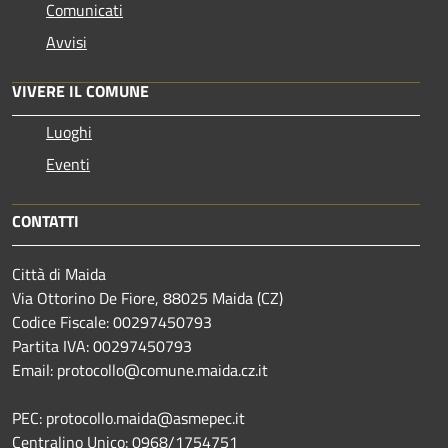
Comunicati
Avvisi
VIVERE IL COMUNE
Luoghi
Eventi
CONTATTI
Città di Maida
Via Ottorino De Fiore, 88025 Maida (CZ)
Codice Fiscale: 00297450793
Partita IVA: 00297450793
Email: protocollo@comune.maida.cz.it
PEC: protocollo.maida@asmepec.it
Centralino Unico: 0968/1754751