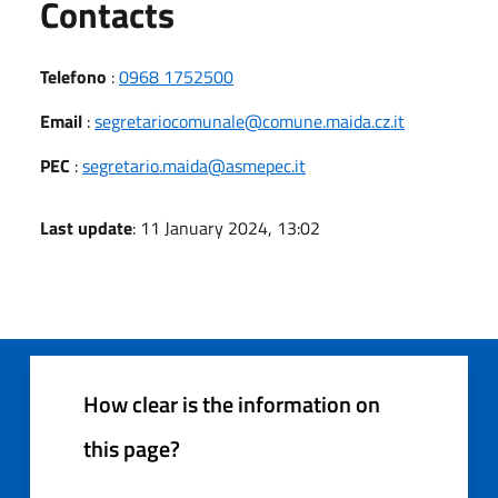
Utili
Contacts
Telefono
:
0968 1752500
Email
:
segretariocomunale@comune.maida.cz.it
PEC
:
segretario.maida@asmepec.it
Last update
: 11 January 2024, 13:02
How clear is the information on
this page?