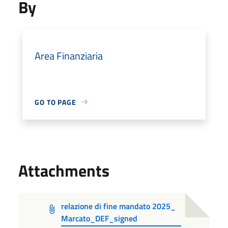
By
Area Finanziaria
GO TO PAGE
Attachments
relazione di fine mandato 2025_
Marcato_DEF_signed