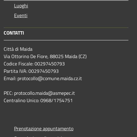
Luoghi
Eventi
CONTATTI
Città di Maida
Via Ottorino De Fiore, 88025 Maida (CZ)
Codice Fiscale: 00297450793
Partita IVA: 00297450793
Email: protocollo@comune.maida.cz.it
PEC: protocollo.maida@asmepec.it
Centralino Unico: 0968/1754751
Prenotazione appuntamento