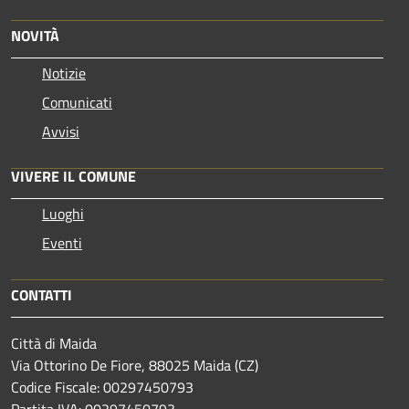
NOVITÀ
Notizie
Comunicati
Avvisi
VIVERE IL COMUNE
Luoghi
Eventi
CONTATTI
Città di Maida
Via Ottorino De Fiore, 88025 Maida (CZ)
Codice Fiscale: 00297450793
Partita IVA: 00297450793