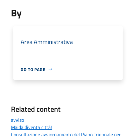
By
Area Amministrativa
GO TO PAGE
Related content
avviso
Maida diventa città!
Consultazione aggiornamento del Piano Triennale per