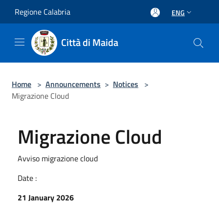
Salta al contenuto principale
Regione Calabria
ENG
Città di Maida
Home
>
Announcements
>
Notices
>
Migrazione Cloud
Migrazione Cloud
Avviso migrazione cloud
Date :
21 January 2026