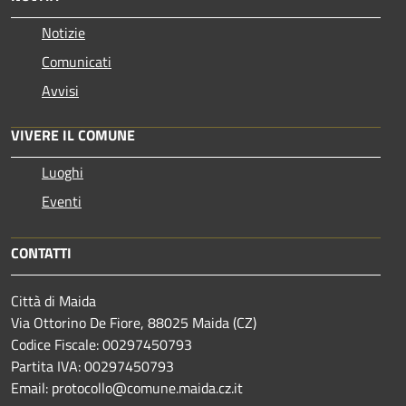
Notizie
Comunicati
Avvisi
VIVERE IL COMUNE
Luoghi
Eventi
CONTATTI
Città di Maida
Via Ottorino De Fiore, 88025 Maida (CZ)
Codice Fiscale: 00297450793
Partita IVA: 00297450793
Email: protocollo@comune.maida.cz.it