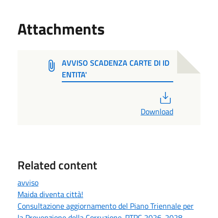
Attachments
AVVISO SCADENZA CARTE DI ID
ENTITA'
PDF
Download
Related content
avviso
Maida diventa città!
Consultazione aggiornamento del Piano Triennale per
la Prevenzione della Corruzione-PTPC 2026-2028