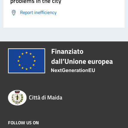
problems in the city
Report inefficiency
Città di Maida
FOLLOW US ON