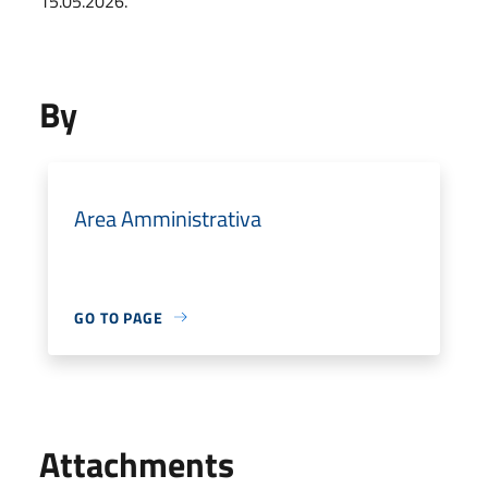
15.05.2026.
By
Area Amministrativa
GO TO PAGE
Attachments