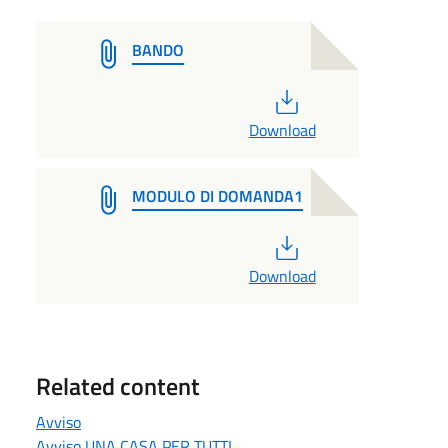
BANDO
PDF
Download
MODULO DI DOMANDA1
PDF
Download
Related content
Avviso
Avviso UNA CASA PER TUTTI