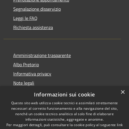
Segnalazione disservizio
Leggi le FAQ
Richiesta assistenza
Amministrazione trasparente
Albo Pretorio
Informativa privacy
Note legali
×
Dichiarazione di accessibilità
Informazioni sui cookie
Questo sito web utilizza cookie tecnici e assimilati strettamente
necessari al corretto funzionamento e alla navigazione del sito,
nonché un cookie tecnico analitico al solo fine di elaborare
informazioni statistiche, aggregate e anonime.
RSS
Copyright © 2026 • Città di
Per maggiori dettagli, può consultare la cookie policy al seguente
link
Accessibility
Maida • Powered by