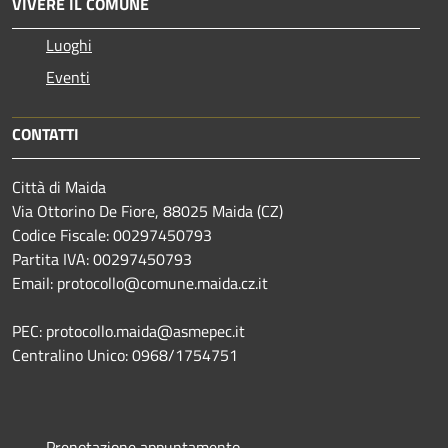
VIVERE IL COMUNE
Luoghi
Eventi
CONTATTI
Città di Maida
Via Ottorino De Fiore, 88025 Maida (CZ)
Codice Fiscale: 00297450793
Partita IVA: 00297450793
Email: protocollo@comune.maida.cz.it
PEC: protocollo.maida@asmepec.it
Centralino Unico: 0968/1754751
Prenotazione appuntamento