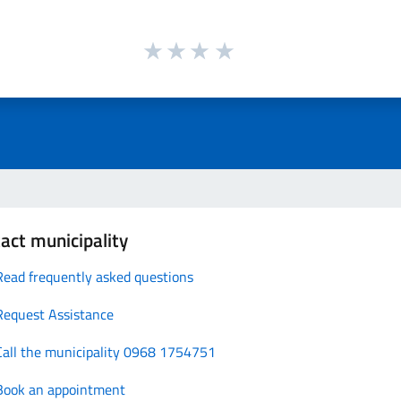
act municipality
Read frequently asked questions
Request Assistance
Call the municipality 0968 1754751
Book an appointment