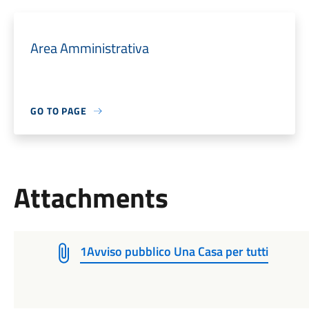
Area Amministrativa
GO TO PAGE
Attachments
1Avviso pubblico Una Casa per tutti