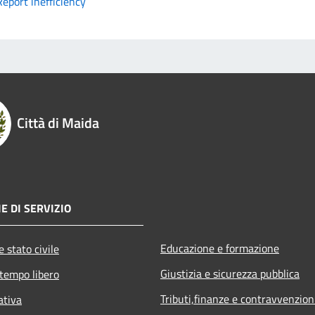
Report inefficiency
Città di Maida
E DI SERVIZIO
Educazione e formazione
 stato civile
Giustizia e sicurezza pubblica
 tempo libero
Tributi,finanze e contravvenzion
ativa