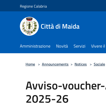
Salta al contenuto principale
Regione Calabria
Città di Maida
Amministrazione
Novità
Servizi
Vivere 
Home
>
Announcements
>
Notices
>
Sociale
Avviso-voucher-
2025-26