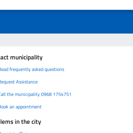
act municipality
Read frequently asked questions
Request Assistance
Call the municipality 0968 1754751
Book an appointment
lems in the city