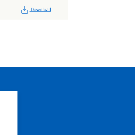
PDF
Download