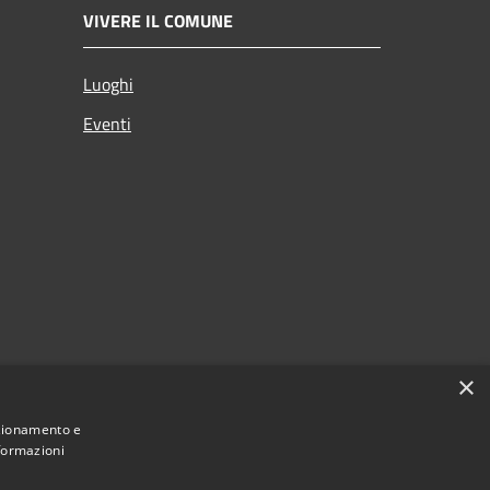
VIVERE IL COMUNE
Luoghi
Eventi
×
nzionamento e
nformazioni