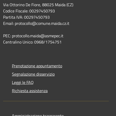
Via Ottorino De Fiore, 88025 Maida (CZ)
Codice Fiscale: 00297450793
Partita IVA: 00297450793
Email: protocollo@comune.maida.cz.it
PEC: protocollo.maida@asmepec.it
Centralino Unico: 0968/1754751
Prenotazione appuntamento
Segnalazione disservizio
Leggi le FAQ
Richiesta assistenza
Amministrazione trasparente