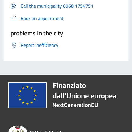
Call the municipality 0968 1754751
Book an appointment
problems in the city
Report inefficiency