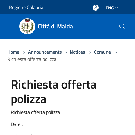
Salta al contenuto principale
Regione Calabria
ENG
Città di Maida
Home
>
Announcements
>
Notices
>
Comune
>
Richiesta offerta polizza
Richiesta offerta
polizza
Richiesta offerta polizza
Date :