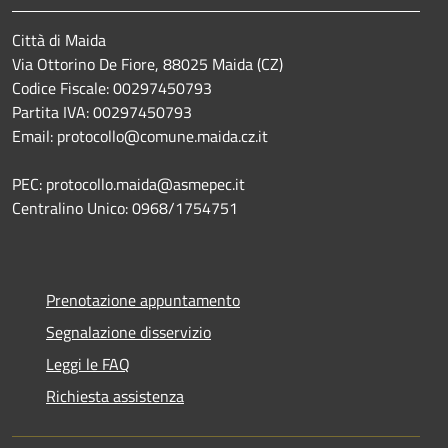
Città di Maida
Via Ottorino De Fiore, 88025 Maida (CZ)
Codice Fiscale: 00297450793
Partita IVA: 00297450793
Email: protocollo@comune.maida.cz.it
PEC: protocollo.maida@asmepec.it
Centralino Unico: 0968/1754751
Prenotazione appuntamento
Segnalazione disservizio
Leggi le FAQ
Richiesta assistenza