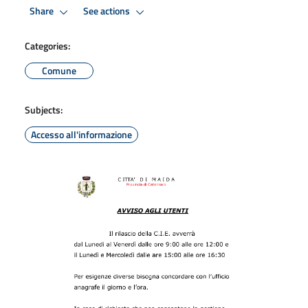
Share
See actions
Categories:
Comune
Subjects:
Accesso all'informazione