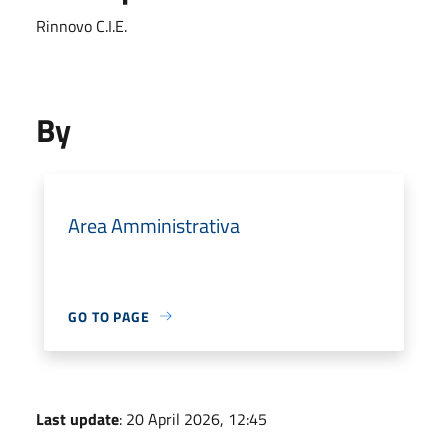
Rinnovo C.I.E.
By
Area Amministrativa
GO TO PAGE
Last update
: 20 April 2026, 12:45