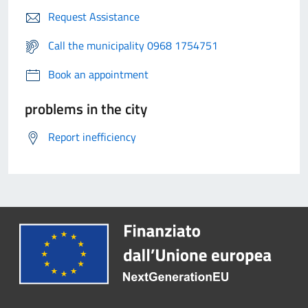
Request Assistance
Call the municipality 0968 1754751
Book an appointment
problems in the city
Report inefficiency